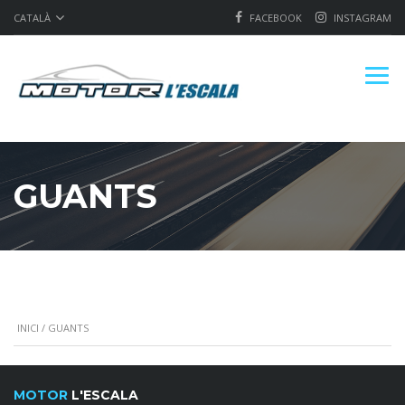
CATALÀ
FACEBOOK
INSTAGRAM
GUANTS
INICI
/ GUANTS
MOTOR
L'ESCALA