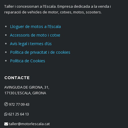
Taller i concesionari a l'Escala. Empresa dedicada a la venda i
reparació de vehicles de motor, cotxes, motos, scooters.
Lloguer de motos a l’Escala
Accessoris de moto i cotxe
Avís legal i termes d’ús
Política de privacitat i de cookies
Política de Cookies
CONTACTE
AVINGUDA DE GIRONA, 31,
17130 L'ESCALA, GIRONA
972 77 09 43
621 25 64 13
taller@motorlescala.cat